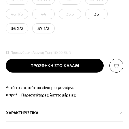
43 1/3
44
35.5
36
36 2/3
37 1/3
Προτεινόμενη Λιανική Τιμή:
119,99
EUR
ΠΡΟΣΘΗΚΗ ΣΤΟ ΚΑΛΑΘΙ
Αυτά τα παπούτσια είναι μια μοντέρνα
παραλ
...
Περισσότερες λεπτομέρειες
ΧΑΡΑΚΤΗΡΙΣΤΙΚΑ