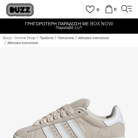
0
0
ΓΡΗΓΟΡΟΤΕΡΗ ΠΑΡΑΔΟΣΗ ΜΕ BOX NOW
Παραλαβή 24/7
Buzz - Online Shop
Προϊόντα
Παπούτσια
Αθλητικά παπούτσια
Αθλητικά παπούτσια