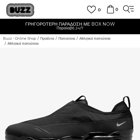
0
0
ΓΡΗΓΟΡΟΤΕΡΗ ΠΑΡΑΔΟΣΗ ΜΕ BOX NOW
Παραλαβή 24/7
Buzz - Online Shop
Προϊόντα
Παπούτσια
Αθλητικά παπούτσια
Αθλητικά παπούτσια