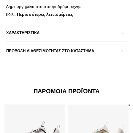
Δημιουργημένα στο σταυροδρόμι τέχνης,
μου
...
Περισσότερες λεπτομέρειες
ΧΑΡΑΚΤΗΡΙΣΤΙΚΑ
ΠΡΟΒΟΛΗ ΔΙΑΘΕΣΙΜΟΤΗΤΑΣ ΣΤΟ ΚΑΤΑΣΤΗΜΑ
ΠΑΡΌΜΟΙΑ ΠΡΟΪΌΝΤΑ