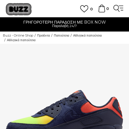
0
0
ΓΡΗΓΟΡΟΤΕΡΗ ΠΑΡΑΔΟΣΗ ΜΕ BOX NOW
Παραλαβή 24/7
Buzz - Online Shop
Προϊόντα
Παπούτσια
Αθλητικά παπούτσια
Αθλητικά παπούτσια