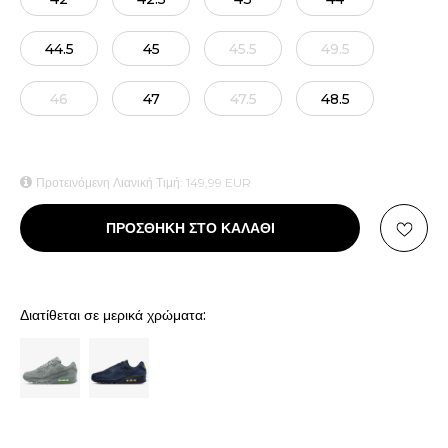
44.5
45
45.5
49.5
46
47
47.5
48.5
Προτεινόμενη Λιανική Τιμή:
149,99
EUR
ΠΡΟΣΘΗΚΗ ΣΤΟ ΚΑΛΑΘΙ
Διατίθεται σε μερικά χρώματα: