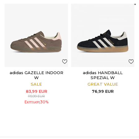
adidas GAZELLE INDOOR
adidas HANDBALL
W
SPEZIAL W
SALE
GREAT VALUE
83,99
EUR
76,99
EUR
119,99
EUR
Εκπτωση
30
%