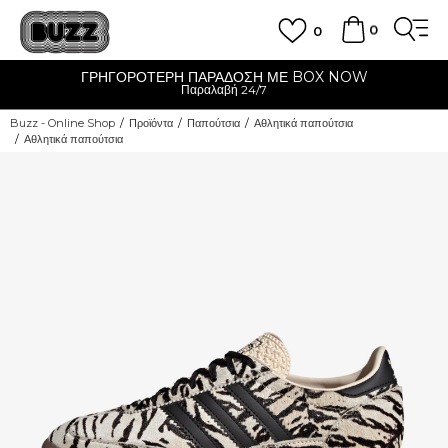
0
0
ΓΡΗΓΟΡΟΤΕΡΗ ΠΑΡΑΔΟΣΗ ΜΕ BOX NOW
Παραλαβή 24/7
Buzz - Online Shop
Προϊόντα
Παπούτσια
Αθλητικά παπούτσια
Αθλητικά παπούτσια