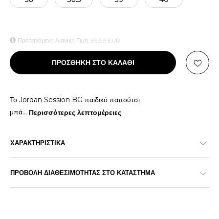
Προτεινόμενη Λιανική Τιμή:
69,99
EUR
ΠΡΟΣΘΗΚΗ ΣΤΟ ΚΑΛΑΘΙ
Το Jordan Session BG παιδικό παπούτσι
μπά
...
Περισσότερες λεπτομέρειες
ΧΑΡΑΚΤΗΡΙΣΤΙΚΑ
ΠΡΟΒΟΛΗ ΔΙΑΘΕΣΙΜΟΤΗΤΑΣ ΣΤΟ ΚΑΤΑΣΤΗΜΑ