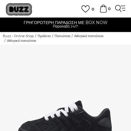
0
0
ΓΡΗΓΟΡΟΤΕΡΗ ΠΑΡΑΔΟΣΗ ΜΕ BOX NOW
Παραλαβή 24/7
Buzz - Online Shop
Προϊόντα
Παπούτσια
Αθλητικά παπούτσια
Αθλητικά παπούτσια