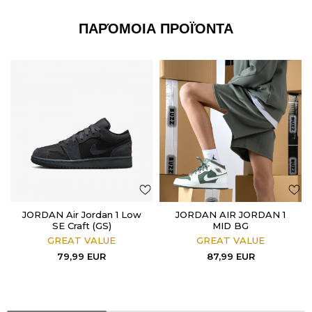
ΠΑΡΌΜΟΙΑ ΠΡΟΪΌΝΤΑ
JORDAN Air Jordan 1 Low
JORDAN AIR JORDAN 1
SE Craft (GS)
MID BG
GREAT VALUE
GREAT VALUE
79,99
EUR
87,99
EUR