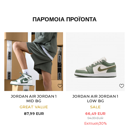
ΠΑΡΌΜΟΙΑ ΠΡΟΪΌΝΤΑ
JORDAN AIR JORDAN 1
JORDAN AIR JORDAN 1
MID BG
LOW BG
GREAT VALUE
SALE
87,99
EUR
66,49
EUR
94,99
EUR
Εκπτωση
30
%