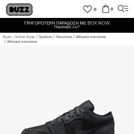
0
0
ΓΡΗΓΟΡΟΤΕΡΗ ΠΑΡΑΔΟΣΗ ΜΕ BOX NOW
Παραλαβή 24/7
Buzz - Online Shop
Προϊόντα
Παπούτσια
Αθλητικά παπούτσια
Αθλητικά παπούτσια