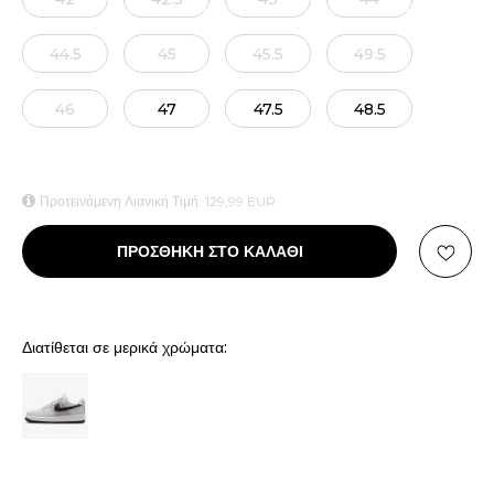
44.5
45
45.5
49.5
46
47
47.5
48.5
Προτεινόμενη Λιανική Τιμή:
129,99
EUR
ΠΡΟΣΘΗΚΗ ΣΤΟ ΚΑΛΑΘΙ
Διατίθεται σε μερικά χρώματα: