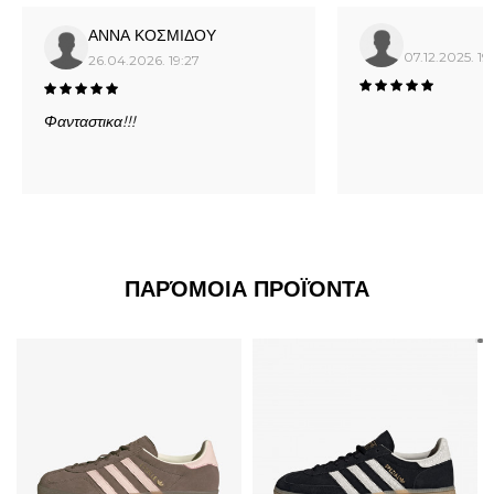
ΑΝΝΑ ΚΟΣΜΙΔΟΥ
07.12.2025. 19:
26.04.2026. 19:27
Φανταστικα!!!
ΠΑΡΌΜΟΙΑ ΠΡΟΪΌΝΤΑ