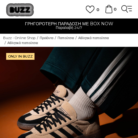
0
0
ΓΡΗΓΟΡΟΤΕΡΗ ΠΑΡΑΔΟΣΗ ΜΕ BOX NOW
Παραλαβή 24/7
Buzz - Online Shop
Προϊόντα
Παπούτσια
Αθλητικά παπούτσια
Αθλητικά παπούτσια
ONLY IN BUZZ