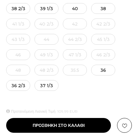
38 2/3
39 1/3
40
38
41 1/3
40 2/3
42
42 2/3
43 1/3
44
44 2/3
45 1/3
46
49 1/3
47 1/3
46 2/3
48
48 2/3
35.5
36
36 2/3
37 1/3
Προτεινόμενη Λιανική Τιμή:
109,99
EUR
ΠΡΟΣΘΗΚΗ ΣΤΟ ΚΑΛΑΘΙ