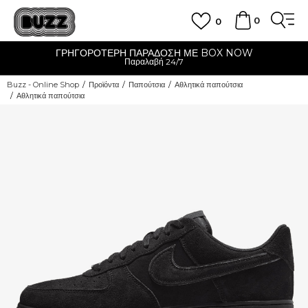
0
0
ΓΡΗΓΟΡΟΤΕΡΗ ΠΑΡΑΔΟΣΗ ΜΕ BOX NOW
Παραλαβή 24/7
Buzz - Online Shop
Προϊόντα
Παπούτσια
Αθλητικά παπούτσια
Αθλητικά παπούτσια