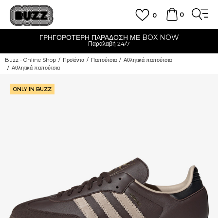
0
0
ΓΡΗΓΟΡΟΤΕΡΗ ΠΑΡΑΔΟΣΗ ΜΕ BOX NOW
Παραλαβή 24/7
Buzz - Online Shop
Προϊόντα
Παπούτσια
Αθλητικά παπούτσια
Αθλητικά παπούτσια
ONLY IN BUZZ