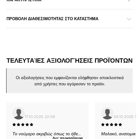
ΠΡΟΒΟΛΗ ΔΙΑΘΕΣΙΜΟΤΗΤΑΣ ΣΤΟ ΚΑΤΑΣΤΗΜΑ
ΤΕΛΕΥΤΑΊΕΣ ΑΞΙΟΛΟΓΉΣΕΙΣ ΠΡΟΪΌΝΤΩΝ
Οι αξιολογήσεις που εμφανίζονται ελήφθησαν αποκλειστικά
από χρήστες που αγόρασαν το προϊόν.
17.10.2025. 22:06
05.10.2025. 19
Το νούμερο ακριβώς όπως το ήθε
...
Μαλακό, ανατομικό
Δες περισσότερα