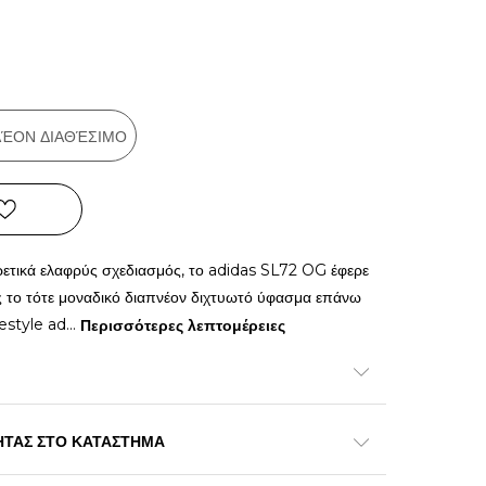
ΠΛΈΟΝ ΔΙΑΘΈΣΙΜΟ
ρετικά ελαφρύς σχεδιασμός, το adidas SL72 OG έφερε
 το τότε μοναδικό διαπνέον διχτυωτό ύφασμα επάνω
festyle ad
...
Περισσότερες λεπτομέρειες
ΗΤΑΣ ΣΤΟ ΚΑΤΑΣΤΗΜΑ