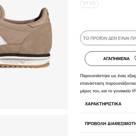
37 1/3
ΤΟ ΠΡΟΪΌΝ ΔΕΝ ΕΊΝΑΙ 
ΑΓΑΠΗΜΕΝΑ
Παρουσιάστηκε ως ένας εξαι
επανάσταση παρουσιάζοντας
μέρος του, και το γυναικείο li
ΧΑΡΑΚΤΗΡΙΣΤΙΚΑ
ΠΡΟΒΟΛΗ ΔΙΑΘΕΣΙΜΟΤ