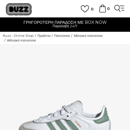
0
0
ΓΡΗΓΟΡΟΤΕΡΗ ΠΑΡΑΔΟΣΗ ΜΕ BOX NOW
Παραλαβή 24/7
Buzz - Online Shop
Προϊόντα
Παπούτσια
Αθλητικά παπούτσια
Αθλητικά παπούτσια