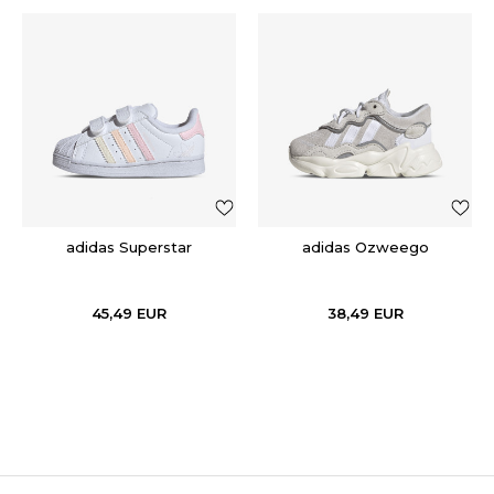
adidas Superstar
adidas Ozweego
45,49
EUR
38,49
EUR