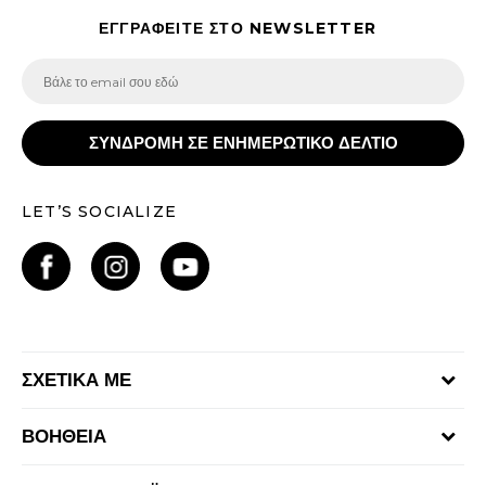
ΕΓΓΡΑΦΕΙΤΕ ΣΤΟ NEWSLETTER
ΣΥΝΔΡΟΜΗ ΣΕ ΕΝΗΜΕΡΩΤΙΚΟ ΔΕΛΤΙΟ
LET’S SOCIALIZE
ΣΧΕΤΙΚΑ ΜΕ
Γίνε μέλος της ομάδας
ΒΟΗΘΕΙΑ
Επικοινωνία
Συχνές ερωτήσεις
Καταστήματα