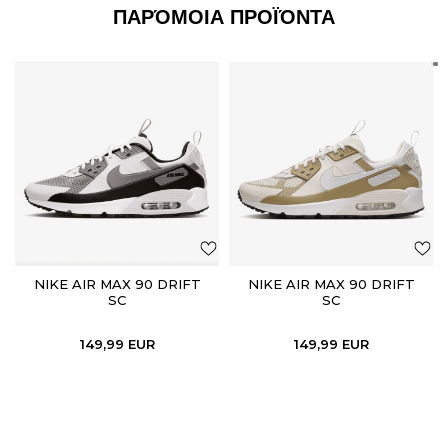
ΠΑΡΌΜΟΙΑ ΠΡΟΪΌΝΤΑ
NIKE AIR MAX 90 DRIFT
NIKE AIR MAX 90 DRIFT
SC
SC
149,99
EUR
149,99
EUR