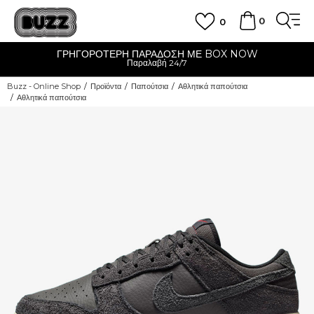
0
0
ΓΡΗΓΟΡΟΤΕΡΗ ΠΑΡΑΔΟΣΗ ΜΕ BOX NOW
Παραλαβή 24/7
Buzz - Online Shop
Προϊόντα
Παπούτσια
Αθλητικά παπούτσια
Αθλητικά παπούτσια