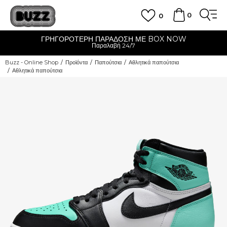
0
0
ΓΡΗΓΟΡΟΤΕΡΗ ΠΑΡΑΔΟΣΗ ΜΕ BOX NOW
Παραλαβή 24/7
Buzz - Online Shop
Προϊόντα
Παπούτσια
Αθλητικά παπούτσια
Αθλητικά παπούτσια