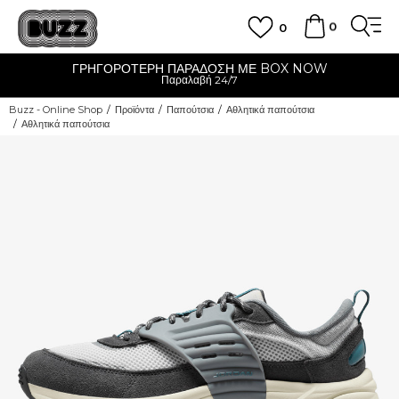
0
0
ΓΡΗΓΟΡΟΤΕΡΗ ΠΑΡΑΔΟΣΗ ΜΕ BOX NOW
Παραλαβή 24/7
Buzz - Online Shop
Προϊόντα
Παπούτσια
Αθλητικά παπούτσια
Αθλητικά παπούτσια