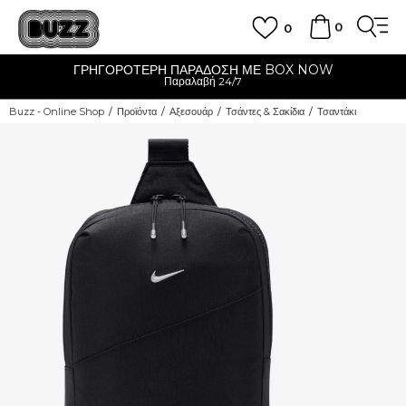
0
0
ΓΡΗΓΟΡΟΤΕΡΗ ΠΑΡΑΔΟΣΗ ΜΕ BOX NOW
Παραλαβή 24/7
Buzz - Online Shop
Προϊόντα
Αξεσουάρ
Τσάντες & Σακίδια
Τσαντάκι