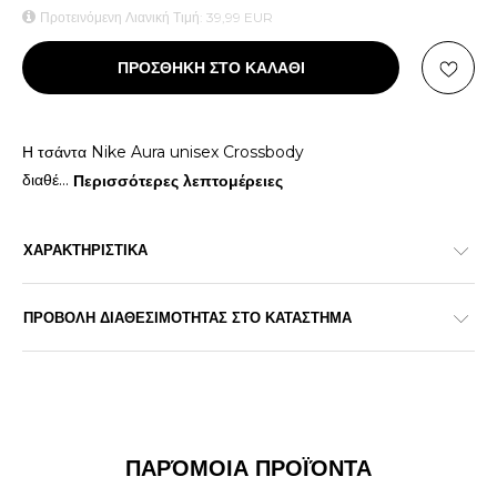
Προτεινόμενη Λιανική Τιμή:
39,99
EUR
ΠΡΟΣΘΗΚΗ ΣΤΟ ΚΑΛΑΘΙ
Η τσάντα Nike Aura unisex Crossbody
διαθέ
...
Περισσότερες λεπτομέρειες
ΧΑΡΑΚΤΗΡΙΣΤΙΚΑ
ΠΡΟΒΟΛΗ ΔΙΑΘΕΣΙΜΟΤΗΤΑΣ ΣΤΟ ΚΑΤΑΣΤΗΜΑ
ΠΑΡΌΜΟΙΑ ΠΡΟΪΌΝΤΑ