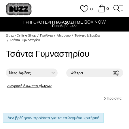
0
0
ΓΡΗΓΟΡΟΤΕΡΗ ΠΑΡΑΔΟΣΗ ΜΕ BOX NOW
Παραλαβή 24/7
Buzz - Online Shop
Προϊόντα
Αξεσουάρ
Τσάντες & Σακίδια
Τσάντα Γυμναστηρίου
Τσάντα Γυμναστηρίου
Φίλτρα
Διαγραφή όλων των φίλτρων
0
Προϊόντα
Δεν βρέθηκαν προϊόντα για τα επιλεγμένα κριτήρια!