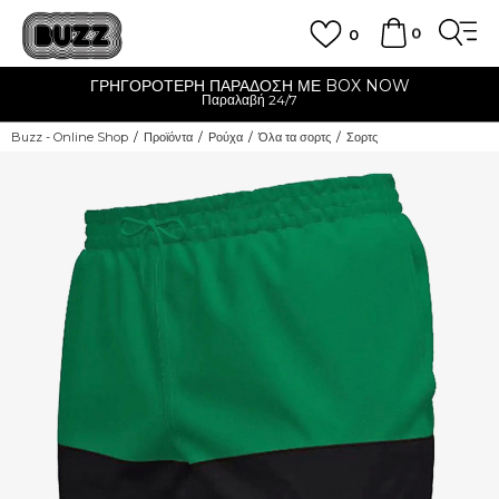
0
0
ΓΡΗΓΟΡΟΤΕΡΗ ΠΑΡΑΔΟΣΗ ΜΕ BOX NOW
Παραλαβή 24/7
Buzz - Online Shop
Προϊόντα
Ρούχα
Όλα τα σορτς
Σορτς