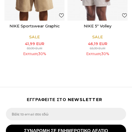
NIKE Sportswear Graphic
NIKE 5" Volley
SALE
SALE
41,99
EUR
46,19
EUR
59,99
EUR
65,99
EUR
Εκπτωση
30
%
Εκπτωση
30
%
ΕΓΓΡΑΦΕΙΤΕ ΣΤΟ NEWSLETTER
ΣΥΝΔΡΟΜΗ ΣΕ ΕΝΗΜΕΡΩΤΙΚΟ ΔΕΛΤΙΟ