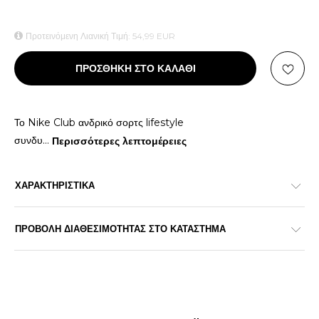
Προτεινόμενη Λιανική Τιμή:
54,99
EUR
ΠΡΟΣΘΗΚΗ ΣΤΟ ΚΑΛΑΘΙ
Το Nike Club ανδρικό σορτς lifestyle
συνδυ
...
Περισσότερες λεπτομέρειες
ΧΑΡΑΚΤΗΡΙΣΤΙΚΑ
ΠΡΟΒΟΛΗ ΔΙΑΘΕΣΙΜΟΤΗΤΑΣ ΣΤΟ ΚΑΤΑΣΤΗΜΑ