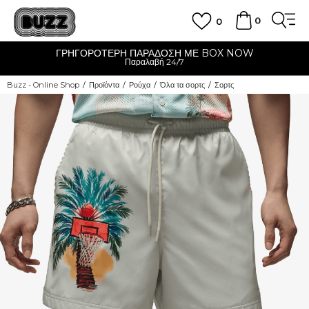
0
0
ΓΡΗΓΟΡΟΤΕΡΗ ΠΑΡΑΔΟΣΗ ΜΕ BOX NOW
Παραλαβή 24/7
Buzz - Online Shop
Προϊόντα
Ρούχα
Όλα τα σορτς
Σορτς