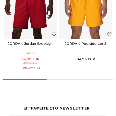
JORDAN Jordan Brooklyn
JORDAN Poolside Lbr 5
SALE
34,99
EUR
34,99
EUR
49,99
EUR
Εκπτωση
30
%
ΕΓΓΡΑΦΕΙΤΕ ΣΤΟ NEWSLETTER