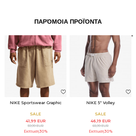
ΠΑΡΌΜΟΙΑ ΠΡΟΪΌΝΤΑ
NIKE Sportswear Graphic
NIKE 5" Volley
SALE
SALE
41,99
EUR
46,19
EUR
59,99
EUR
65,99
EUR
Εκπτωση
30
%
Εκπτωση
30
%