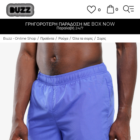
0
0
ΓΡΗΓΟΡΟΤΕΡΗ ΠΑΡΑΔΟΣΗ ΜΕ BOX NOW
Παραλαβή 24/7
Buzz - Online Shop
Προϊόντα
Ρούχα
Όλα τα σορτς
Σορτς