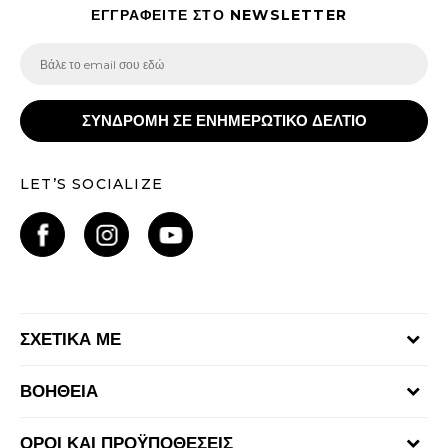
ΕΓΓΡΑΦΕΙΤΕ ΣΤΟ NEWSLETTER
ΣΥΝΔΡΟΜΗ ΣΕ ΕΝΗΜΕΡΩΤΙΚΟ ΔΕΛΤΙΟ
LET’S SOCIALIZE
ΣΧΕΤΙΚΑ ΜΕ
Γίνε μέλος της ομάδας
ΒΟΗΘΕΙΑ
Επικοινωνία
Συχνές ερωτήσεις
Καταστήματα
ΟΡΟΙ ΚΑΙ ΠΡΟΫΠΟΘΕΣΕΙΣ