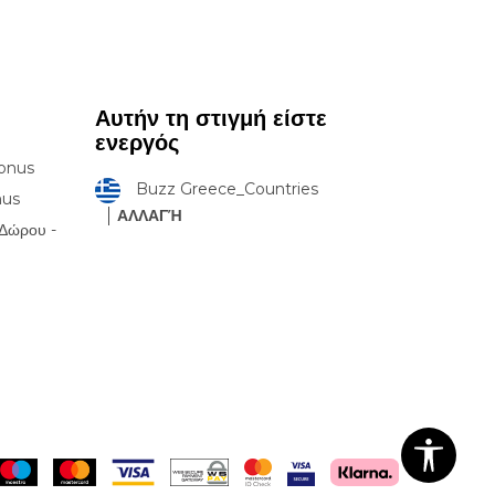
Αυτήν τη στιγμή είστε
ενεργός
onus
Buzz Greece_Countries
nus
ΑΛΛΑΓΉ
Δώρου -