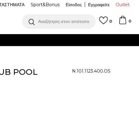
ΤΑΣΤΗΜΑΤΑ
Sport&Bonus
Είσοδος
Εγγραφείτε
Outlet
0
Αναζήτηση στον ιστότοπο
0
LUB POOL
N.101.1123.400.OS