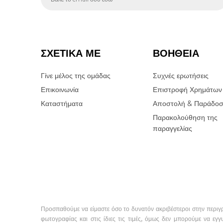
ΣΧΕΤΙΚΑ ΜΕ
ΒΟΗΘΕΙΑ
Γίνε μέλος της ομάδας
Συχνές ερωτήσεις
Επικοινωνία
Επιστροφή Χρημάτων
Καταστήματα
Αποστολή & Παράδο
Παρακολούθηση της
παραγγελίας
Προσπαθούμε να είμαστε όσο το δυνατόν ακριβέστεροι στην περιγ
φωτογραφίας και στις ίδιες τις τιμές, όμως δεν μπορούμε να εγγ