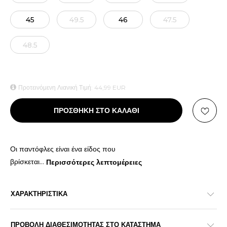
45
49.5
46
47.5
48.5
Προτεινόμενη Λιανική Τιμή:
44,99
EUR
ΠΡΟΣΘΗΚΗ ΣΤΟ ΚΑΛΑΘΙ
Οι παντόφλες είναι ένα είδος που
βρίσκεται
...
Περισσότερες λεπτομέρειες
ΧΑΡΑΚΤΗΡΙΣΤΙΚΑ
ΠΡΟΒΟΛΗ ΔΙΑΘΕΣΙΜΟΤΗΤΑΣ ΣΤΟ ΚΑΤΑΣΤΗΜΑ