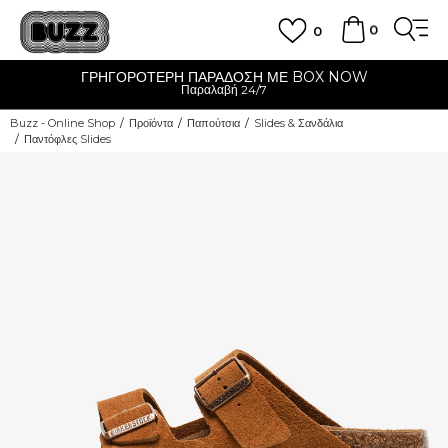
0
0
ΓΡΗΓΟΡΟΤΕΡΗ ΠΑΡΑΔΟΣΗ ΜΕ BOX NOW
Παραλαβή 24/7
Buzz - Online Shop
Προϊόντα
Παπούτσια
Slides & Σανδάλια
Παντόφλες Slides