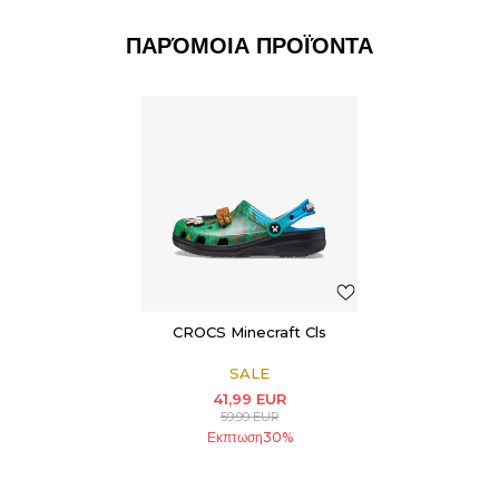
ΠΑΡΌΜΟΙΑ ΠΡΟΪΌΝΤΑ
CROCS Minecraft Cls
SALE
41,99
EUR
59,99
EUR
Εκπτωση
30
%