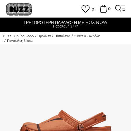
0
0
ΓΡΗΓΟΡΟΤΕΡΗ ΠΑΡΑΔΟΣΗ ΜΕ BOX NOW
Παραλαβή 24/7
Buzz - Online Shop
Προϊόντα
Παπούτσια
Slides & Σανδάλια
Παντόφλες Slides