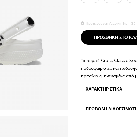
Προτεινόμενη Λιανική Τιμή:
39
ΠΡΟΣΘΗΚΗ ΣΤΟ ΚΑ
Τα σαμπό Crocs Classic Socce
ποδοσφαιριστές και ποδοσφα
πριτσίνια εμπνευσμένα από 
ΧΑΡΑΚΤΗΡΙΣΤΙΚΑ
ΠΡΟΒΟΛΗ ΔΙΑΘΕΣΙΜΟΤ