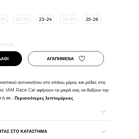
21
22-23
23-24
24-25
25-26
,99
EUR
ΛΑΘΙ
ΑΓΑΠΗΜΕΝΑ
νιστικού αυτοκινήτου στο επάνω μέρος και ρόδες στις
sic IAM Race Car αφήνουν τα μικρά σας να δείξουν την
α ή ακ
...
Περισσότερες λεπτομέρειες
ΗΤΑΣ ΣΤΟ ΚΑΤΑΣΤΗΜΑ