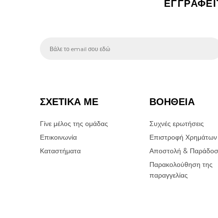
ΕΓΓΡΑΦΕ
ΣΧΕΤΙΚΑ ΜΕ
ΒΟΗΘΕΙΑ
Γίνε μέλος της ομάδας
Συχνές ερωτήσεις
Επικοινωνία
Επιστροφή Χρημάτων
Καταστήματα
Αποστολή & Παράδο
Παρακολούθηση της
παραγγελίας