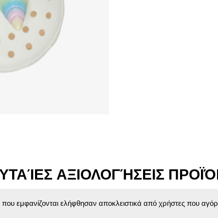
ΥΤΑΊΕΣ ΑΞΙΟΛΟΓΉΣΕΙΣ ΠΡΟΪ
ς που εμφανίζονται ελήφθησαν αποκλειστικά από χρήστες που αγόρ