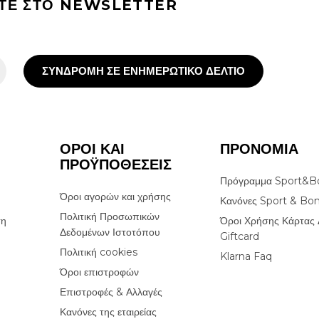
ΙΤΕ ΣΤΟ NEWSLETTER
ΣΥΝΔΡΟΜΗ ΣΕ ΕΝΗΜΕΡΩΤΙΚΟ ΔΕΛΤΙΟ
ΟΡΟΙ ΚΑΙ
ΠΡΟΝΟΜΙΑ
ΠΡΟΫΠΟΘΕΣΕΙΣ
Πρόγραμμα Sport&B
Όροι αγορών και χρήσης
Κανόνες Sport & Bo
Πολιτική Προσωπικών
ση
Όροι Χρήσης Κάρτας 
Δεδομένων Ιστοτόπου
Giftcard
Πολιτική cookies
Klarna Faq
Όροι επιστροφών
Επιστροφές & Αλλαγές
Κανόνες της εταιρείας