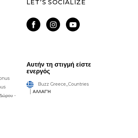
LET’S SOCIALIZE
Αυτήν τη στιγμή είστε
ενεργός
onus
Buzz Greece_Countries
nus
ΑΛΛΑΓΉ
Δώρου -