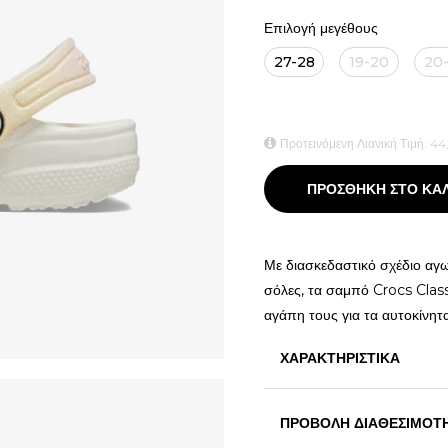
Επιλογή μεγέθους
27-28
19-20
20-
Προτεινόμενη Λιανική Τιμή:
44
ΠΡΟΣΘΗΚΗ ΣΤΟ ΚΑ
Με διασκεδαστικό σχέδιο αγω
σόλες, τα σαμπό Crocs Clas
αγάπη τους για τα αυτοκίνητ
ΧΑΡΑΚΤΗΡΙΣΤΙΚΑ
ΠΡΟΒΟΛΗ ΔΙΑΘΕΣΙΜΟΤ