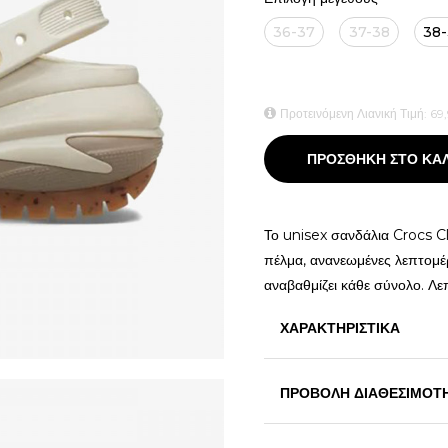
36-37
37-38
38
Προτεινόμενη Λιανική Τιμή:
69
ΠΡΟΣΘΗΚΗ ΣΤΟ ΚΑ
Το unisex σανδάλια Crocs C
πέλμα, ανανεωμένες λεπτομέ
αναβαθμίζει κάθε σύνολο. Λε
ΧΑΡΑΚΤΗΡΙΣΤΙΚΑ
ΠΡΟΒΟΛΗ ΔΙΑΘΕΣΙΜΟΤ