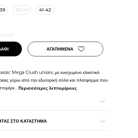
-39
39-40
41-42
,99
EUR
ΛΑΘΙ
ΑΓΑΠΗΜΕΝΑ
lassic Mega Crush unisex, με ενισχυμένο ελαστικό
ρειες γύρω από την εξωτερική σόλα και πλατφόρμα που
πτομέρε
...
Περισσότερες λεπτομέρειες
ΗΤΑΣ ΣΤΟ ΚΑΤΑΣΤΗΜΑ