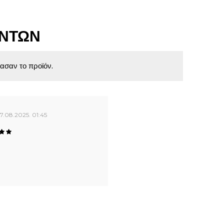
ΌΝΤΩΝ
ασαν το προϊόν.
17.08.2025. 01:45