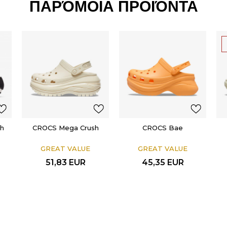
ΠΑΡΌΜΟΙΑ ΠΡΟΪΌΝΤΑ
sh
CROCS Mega Crush
CROCS Bae
GREAT VALUE
GREAT VALUE
51,83
EUR
45,35
EUR