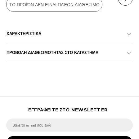
ΤΟ ΠΡΟΪΌΝ ΔΕΝ ΕΊΝΑΙ ΠΛΈΟΝ ΔΙΑΘΈΣΙΜΟ
ΧΑΡΑΚΤΗΡΙΣΤΙΚΑ
ΠΡΟΒΟΛΗ ΔΙΑΘΕΣΙΜΟΤΗΤΑΣ ΣΤΟ ΚΑΤΑΣΤΗΜΑ
ΕΓΓΡΑΦΕΙΤΕ ΣΤΟ NEWSLETTER