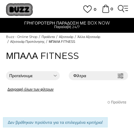
0
0
ΓΡΗΓΟΡΟΤΕΡΗ ΠΑΡΑΔΟΣΗ ΜΕ BOX NOW
Παραλαβή 24/7
Buzz - Online Shop
Προϊόντα
Αξεσουάρ
Άλλα Αξεσουάρ
Αξεσουάρ Προπόνησης
ΜΠΑΛΑ FITNESS
ΜΠΑΛΑ FITNESS
Φίλτρα
Διαγραφή όλων των φίλτρων
0
Προϊόντα
Δεν βρέθηκαν προϊόντα για τα επιλεγμένα κριτήρια!