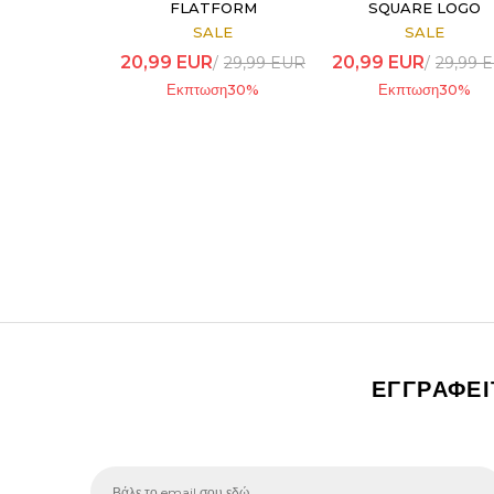
FLATFORM
SQUARE LOGO
METALLIC
SALE
SALE
20,99
EUR
20,99
EUR
29,99
EUR
29,99
E
Εκπτωση
30
%
Εκπτωση
30
%
ΕΓΓΡΑΦΕ