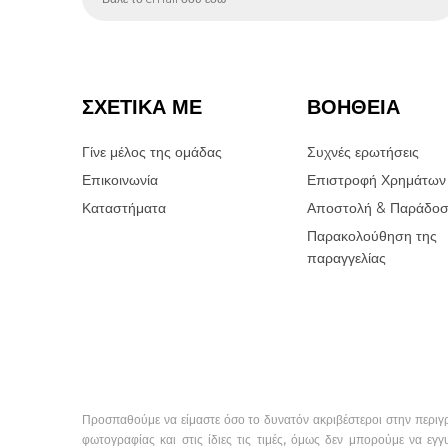
ΣΧΕΤΙΚΑ ΜΕ
ΒΟΗΘΕΙΑ
Γίνε μέλος της ομάδας
Συχνές ερωτήσεις
Επικοινωνία
Επιστροφή Χρημάτων
Καταστήματα
Αποστολή & Παράδο
Παρακολούθηση της
παραγγελίας
Προσπαθούμε να είμαστε όσο το δυνατόν ακριβέστεροι στην περιγ
φωτογραφίας και στις ίδιες τις τιμές, όμως δεν μπορούμε να εγγ