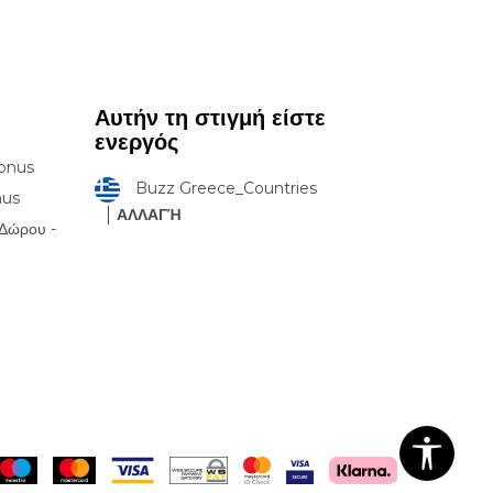
Αυτήν τη στιγμή είστε
ενεργός
onus
Buzz Greece_Countries
nus
ΑΛΛΑΓΉ
Δώρου -