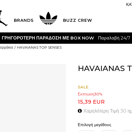
ΚΑ
BRANDS
BUZZ CREW
ΓΡΗΓΟΡΟΤΕΡΗ ΠΑΡΑΔΟΣΗ ΜΕ BOX NOW
Παραλαβή 24/7
ορμάκια
HAVAIANAS TOP SENSES
HAVAIANAS 
SALE
Εκπτωση
30
%
15,39
EUR
Χαμηλότερη Τιμή 30 η
Επιλογή μεγέθους