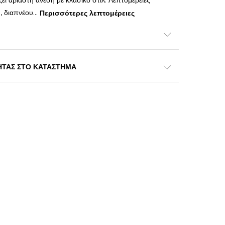
 αβίαστη άνεση με κλασικό στιλ. Λεπτομέρειες
, διαπνέου
...
Περισσότερες λεπτομέρειες
ΗΤΑΣ ΣΤΟ ΚΑΤΑΣΤΗΜΑ