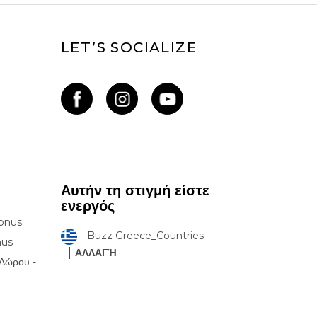
LET’S SOCIALIZE
Αυτήν τη στιγμή είστε
ενεργός
onus
Buzz Greece_Countries
nus
ΑΛΛΑΓΉ
Δώρου -