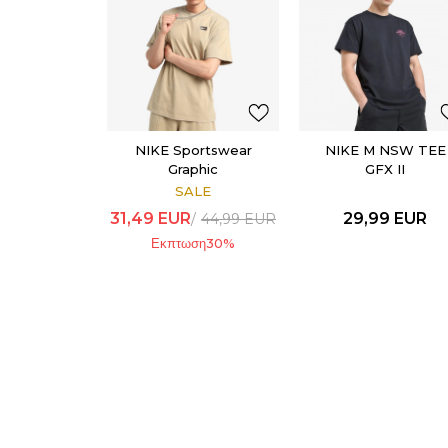
NIKE Sportswear
NIKE M NSW TEE
Graphic
GFX II
SALE
31,49
EUR
29,99
EUR
44,99
EUR
Εκπτωση
30
%