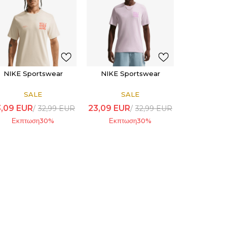
NIKE Sportswear
NIKE Sportswear
SALE
SALE
3,09
EUR
23,09
EUR
32,99
EUR
32,99
EUR
Εκπτωση
30
%
Εκπτωση
30
%