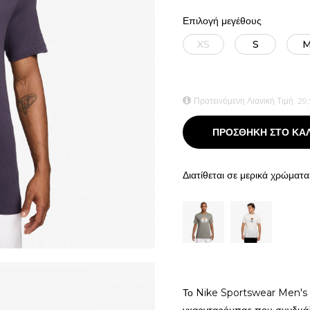
Επιλογή μεγέθους
XS
S
Προτεινόμενη Λιανική Τιμή:
29
ΠΡΟΣΘΗΚΗ ΣΤΟ ΚΑ
Διατίθεται σε μερικά χρώματα
Το Nike Sportswear Men's T‑