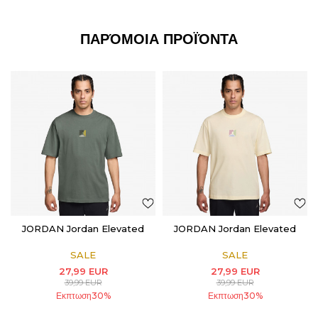
ΠΑΡΌΜΟΙΑ ΠΡΟΪΌΝΤΑ
JORDAN Jordan Elevated
JORDAN Jordan Elevated
SALE
SALE
27,99
EUR
27,99
EUR
39,99
EUR
39,99
EUR
Εκπτωση
30
%
Εκπτωση
30
%