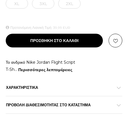
XL
3XL
2XL
Προτεινόμενη Λιανική Τιμή:
39,99
EUR
ΠΡΟΣΘΗΚΗ ΣΤΟ ΚΑΛΑΘΙ
Το ανδρικό Nike Jordan Flight Script
T‑Sh
...
Περισσότερες λεπτομέρειες
ΧΑΡΑΚΤΗΡΙΣΤΙΚΑ
ΠΡΟΒΟΛΗ ΔΙΑΘΕΣΙΜΟΤΗΤΑΣ ΣΤΟ ΚΑΤΑΣΤΗΜΑ