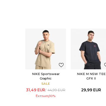
NIKE Sportswear
NIKE M NSW TEE
Graphic
GFX II
SALE
31,49
EUR
29,99
EUR
44,99
EUR
Εκπτωση
30
%