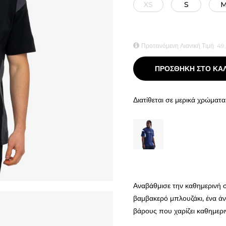
XS
S
Προτεινόμενη Λιανική Τιμή:
49
ΠΡΟΣΘΗΚΗ ΣΤΟ ΚΑ
Διατίθεται σε μερικά χρώματα
Αναβάθμισε την καθημερινή 
βαμβακερό μπλουζάκι, ένα άν
βάρους που χαρίζει καθημερι