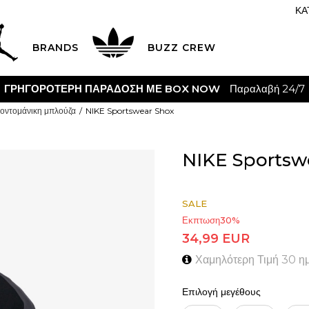
ΚΑ
BRANDS
BUZZ CREW
ΓΡΗΓΟΡΟΤΕΡΗ ΠΑΡΑΔΟΣΗ ΜΕ BOX NOW
Παραλαβή 24/7
οντομάνικη μπλούζα
NIKE Sportswear Shox
NIKE Sportsw
SALE
Εκπτωση
30
%
34,99
EUR
Χαμηλότερη Τιμή 30 η
Επιλογή μεγέθους