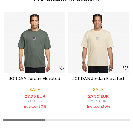
JORDAN Jordan Elevated
JORDAN Jordan Elevated
SALE
SALE
27,99
EUR
27,99
EUR
39,99
EUR
39,99
EUR
Εκπτωση
30
%
Εκπτωση
30
%