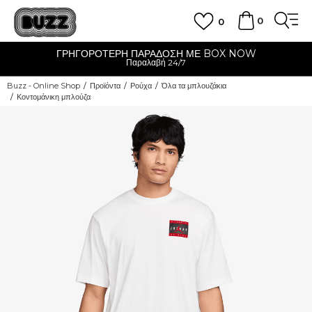
0
0
ΓΡΗΓΟΡΟΤΕΡΗ ΠΑΡΑΔΟΣΗ ΜΕ BOX NOW
Παραλαβή 24/7
Buzz - Online Shop
Προϊόντα
Ρούχα
Όλα τα μπλουζάκια
Κοντομάνικη μπλούζα