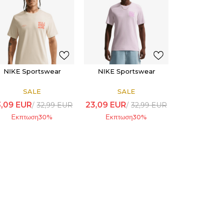
NIKE Sportswear
NIKE Sportswear
SALE
SALE
3,09
EUR
23,09
EUR
32,99
EUR
32,99
EUR
Εκπτωση
30
%
Εκπτωση
30
%