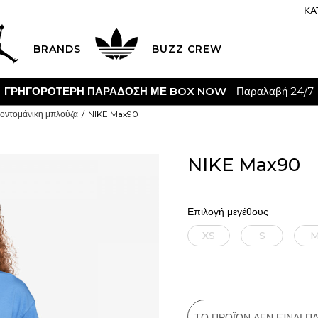
ΚΑ
BRANDS
BUZZ CREW
ΓΡΗΓΟΡΟΤΕΡΗ ΠΑΡΑΔΟΣΗ ΜΕ BOX NOW
Παραλαβή 24/7
οντομάνικη μπλούζα
NIKE Max90
NIKE Max90
Επιλογή μεγέθους
XS
S
ΤΟ ΠΡΟΪΌΝ ΔΕΝ ΕΊΝΑΙ 