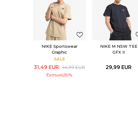
NIKE Sportswear
NIKE M NSW TEE
Graphic
GFX II
SALE
31,49
EUR
29,99
EUR
44,99
EUR
Εκπτωση
30
%