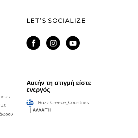
LET’S SOCIALIZE
Αυτήν τη στιγμή είστε
ενεργός
onus
Buzz Greece_Countries
nus
ΑΛΛΑΓΉ
Δώρου -