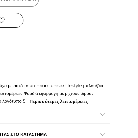
:
ύχα με αυτό το premium unisex lifestyle μπλουζάκι
πτομέρειες Φαρδιά εφαρμογή με ριχτούς ώμους
ο λογότυπο S
...
Περισσότερες λεπτομέρειες
ΗΤΑΣ ΣΤΟ ΚΑΤΑΣΤΗΜΑ