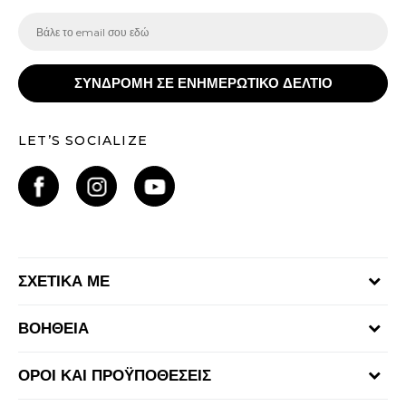
ΣΥΝΔΡΟΜΗ ΣΕ ΕΝΗΜΕΡΩΤΙΚΟ ΔΕΛΤΙΟ
LET’S SOCIALIZE
ΣΧΕΤΙΚΑ ΜΕ
Γίνε μέλος της ομάδας
ΒΟΗΘΕΙΑ
Επικοινωνία
Συχνές ερωτήσεις
Καταστήματα
ΟΡΟΙ ΚΑΙ ΠΡΟΫΠΟΘΕΣΕΙΣ
Επιστροφή Χρημάτων