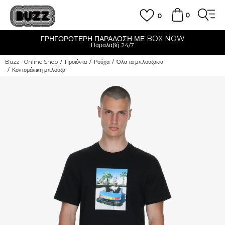
0
0
ΓΡΗΓΟΡΟΤΕΡΗ ΠΑΡΑΔΟΣΗ ΜΕ BOX NOW
Παραλαβή 24/7
Buzz - Online Shop
Προϊόντα
Ρούχα
Όλα τα μπλουζάκια
Κοντομάνικη μπλούζα