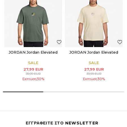
JORDAN Jordan Elevated
JORDAN Jordan Elevated
SALE
SALE
27,99
EUR
27,99
EUR
39,99
EUR
39,99
EUR
Εκπτωση
30
%
Εκπτωση
30
%
ΕΓΓΡΑΦΕΙΤΕ ΣΤΟ NEWSLETTER