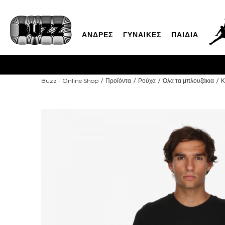
ΑΝΔΡΕΣ
ΓΥΝΑΙΚΕΣ
ΠΑΙΔΙΑ
4/7
Buzz - Online Shop
Προϊόντα
Ρούχα
Όλα τα μπλουζάκια
Κ