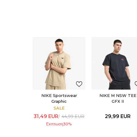
NIKE Sportswear
NIKE M NSW TEE
Graphic
GFX II
SALE
31,49
EUR
29,99
EUR
44,99
EUR
Εκπτωση
30
%