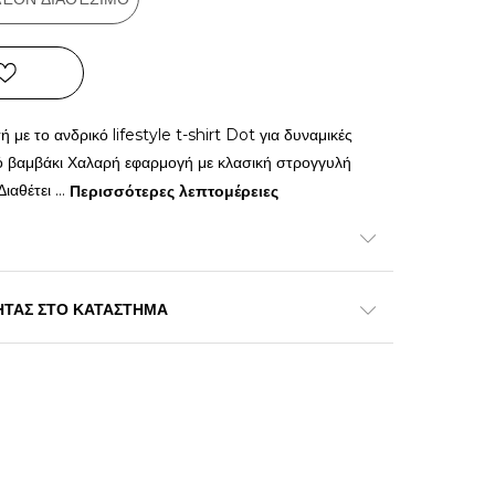
 με το ανδρικό lifestyle t-shirt Dot για δυναμικές
πό βαμβάκι Χαλαρή εφαρμογή με κλασική στρογγυλή
Διαθέτει
...
Περισσότερες λεπτομέρειες
ΗΤΑΣ ΣΤΟ ΚΑΤΑΣΤΗΜΑ