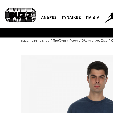
ΑΝΔΡΕΣ
ΓΥΝΑΙΚΕΣ
ΠΑΙΔΙΑ
CLIC
Buzz - Online Shop
Προϊόντα
Ρούχα
Όλα τα μπλουζάκια
Κ