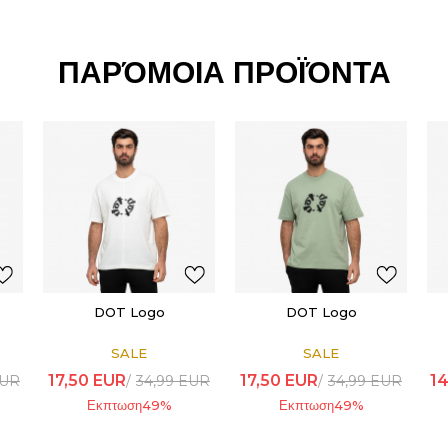
ΠΑΡΌΜΟΙΑ ΠΡΟΪΌΝΤΑ
DOT Logo
DOT Logo
SALE
SALE
17,50
EUR
17,50
EUR
14
UR
34,99
EUR
34,99
EUR
Εκπτωση
49
%
Εκπτωση
49
%