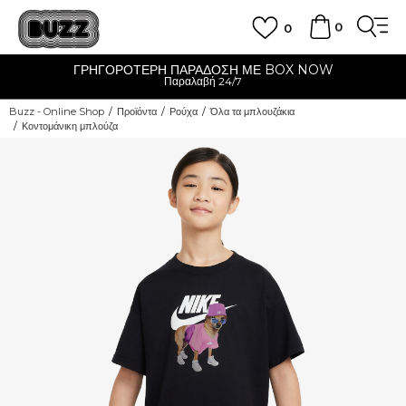
0
0
ΓΡΗΓΟΡΟΤΕΡΗ ΠΑΡΑΔΟΣΗ ΜΕ BOX NOW
Παραλαβή 24/7
Buzz - Online Shop
Προϊόντα
Ρούχα
Όλα τα μπλουζάκια
Κοντομάνικη μπλούζα