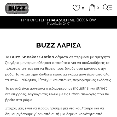
0
0
ΓΡΗΓΟΡΟΤΕΡΗ ΠΑΡΑΔΟΣΗ ΜΕ BOX NOW
Παραλαβή 24/7
BUZZ ΛΑΡΙΣΑ
Το
Buzz Sneaker Station Λάρισα
σε περιμένει με αμέτρητα
ζευγάρια μοντέρνα αθλητικά παπούτσια για να ακολουθήσεις τα
τελευταία trends και να θέσεις τους δικούς σου κανόνες στην
μόδα. Το κατάστημα διαθέτει τεράστια γκάμα μοντέλων από όλα
τα στυλ – αθλητικά, lifestyle και σπάνιες περιορισμένες εκδόσεις.
Το μαγαζί είναι μοντέρνα σχεδιασμένο, με industrial και street
art επιρροές, ταιριάζοντας τέλεια με τις urban συλλογές που θα
βρείτε στα ράφια.
Στόχος μας είναι να προωθήσουμε μια νέα κουλτούρα και να
δημιουργήσουμε γύρω από αυτή μια δεμένη κοινότητα από