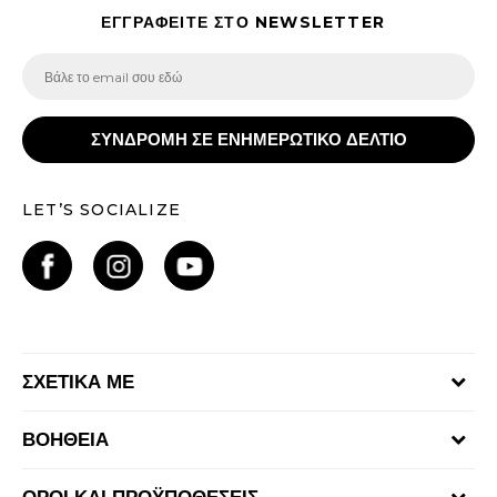
ΕΓΓΡΑΦΕΙΤΕ ΣΤΟ NEWSLETTER
ΣΥΝΔΡΟΜΗ ΣΕ ΕΝΗΜΕΡΩΤΙΚΟ ΔΕΛΤΙΟ
LET’S SOCIALIZE
ΣΧΕΤΙΚΑ ΜΕ
Γίνε μέλος της ομάδας
ΒΟΗΘΕΙΑ
Επικοινωνία
Συχνές ερωτήσεις
Καταστήματα