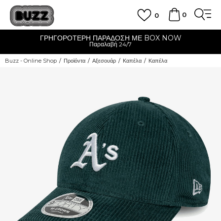
0
0
ΓΡΗΓΟΡΟΤΕΡΗ ΠΑΡΑΔΟΣΗ ΜΕ BOX NOW
Παραλαβή 24/7
Buzz - Online Shop
Προϊόντα
Αξεσουάρ
Καπέλα
Καπέλα