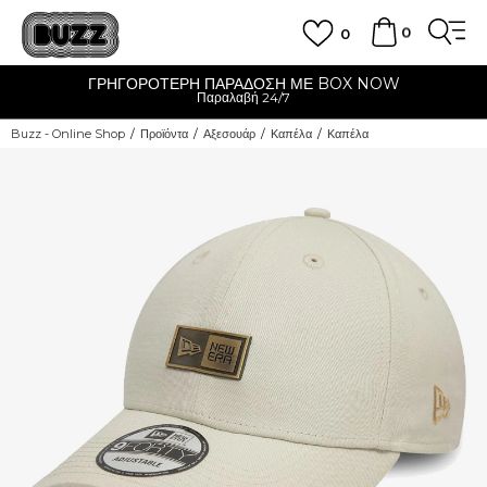
0
0
ΓΡΗΓΟΡΟΤΕΡΗ ΠΑΡΑΔΟΣΗ ΜΕ BOX NOW
Παραλαβή 24/7
Buzz - Online Shop
Προϊόντα
Αξεσουάρ
Καπέλα
Καπέλα