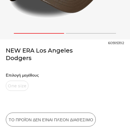
1
2
60595392
NEW ERA Los Angeles
Dodgers
Επιλογή μεγέθους
One size
ΤΟ ΠΡΟΪΌΝ ΔΕΝ ΕΊΝΑΙ ΠΛΈΟΝ ΔΙΑΘΈΣΙΜΟ