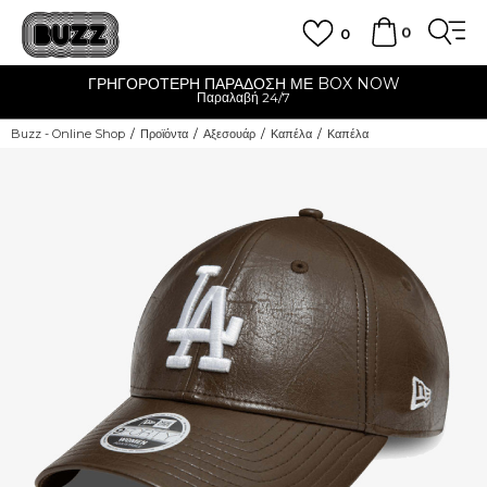
0
0
ΓΡΗΓΟΡΟΤΕΡΗ ΠΑΡΑΔΟΣΗ ΜΕ BOX NOW
Παραλαβή 24/7
Buzz - Online Shop
Προϊόντα
Αξεσουάρ
Καπέλα
Καπέλα