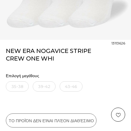
13113626
NEW ERA NOGAVICE STRIPE
CREW ONE WHI
Επιλογή μεγέθους
35-38
39-42
43-46
ΤΟ ΠΡΟΪΌΝ ΔΕΝ ΕΊΝΑΙ ΠΛΈΟΝ ΔΙΑΘΈΣΙΜΟ