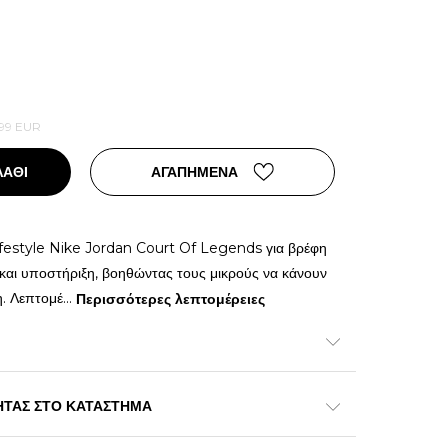
99
EUR
ΛΑΘΙ
ΑΓΑΠΗΜΕΝΑ
lifestyle Nike Jordan Court Of Legends για βρέφη
η και υποστήριξη, βοηθώντας τους μικρούς να κάνουν
. Λεπτομέ
...
Περισσότερες λεπτομέρειες
ΗΤΑΣ ΣΤΟ ΚΑΤΑΣΤΗΜΑ