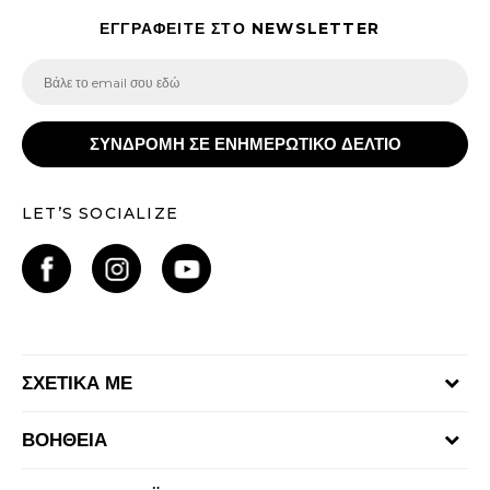
ΕΓΓΡΑΦΕΙΤΕ ΣΤΟ NEWSLETTER
ΣΥΝΔΡΟΜΗ ΣΕ ΕΝΗΜΕΡΩΤΙΚΟ ΔΕΛΤΙΟ
LET’S SOCIALIZE
ΣΧΕΤΙΚΑ ΜΕ
Γίνε μέλος της ομάδας
ΒΟΗΘΕΙΑ
Επικοινωνία
Συχνές ερωτήσεις
Καταστήματα