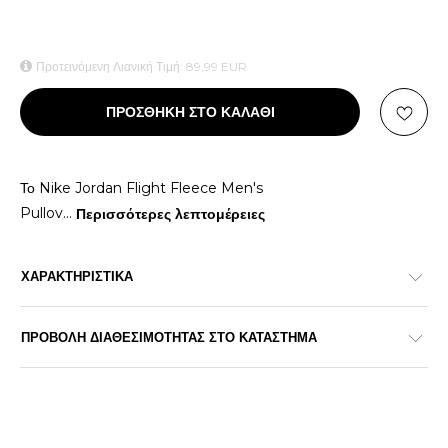
Προτεινόμενη Λιανική Τιμή:
89,99
EUR
ΠΡΟΣΘΗΚΗ ΣΤΟ ΚΑΛΑΘΙ
Το Nike Jordan Flight Fleece Men's
Pullov
...
Περισσότερες λεπτομέρειες
ΧΑΡΑΚΤΗΡΙΣΤΙΚΑ
ΠΡΟΒΟΛΗ ΔΙΑΘΕΣΙΜΟΤΗΤΑΣ ΣΤΟ ΚΑΤΑΣΤΗΜΑ