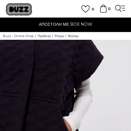
0
0
ΑΠΟΣΤΟΛΗ ΜΕ BOX NOW
Buzz - Online Shop
Προϊόντα
Ρούχα
Φούτερ